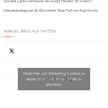
von Sidi Larbi Cherkaoui am Grand Théâtre de Genève
Ensemblesängerin als Ehrentitel: Zum Tod von Kaja Borris
MANUEL BRUG AUF TWITTER
Klicke hier, um Marketing-Cookies zu
akzeptieren und diesen Inhalt zu
Tweets by ManuelBrug
aktivieren