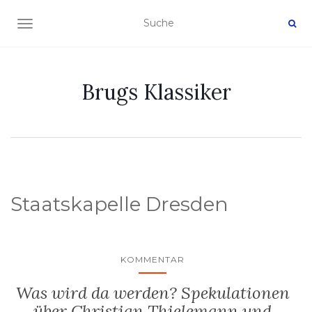
NAVIGATION EIN-/AUSSCHALTEN
Brugs Klassiker
Staatskapelle Dresden
KOMMENTAR
Was wird da werden? Spekulationen
über Christian Thielemann und