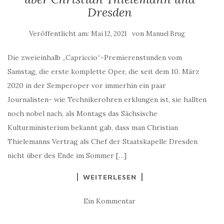
Dresden
Veröffentlicht am:
von
Mai 12, 2021
Manuel Brug
Die zweieinhalb „Capriccio“-Premierenstunden vom
Samstag, die erste komplette Oper, die seit dem 10. März
2020 in der Semperoper vor immerhin ein paar
Journalisten- wie Technikerohren erklungen ist, sie hallten
noch nobel nach, als Montags das Sächsische
Kulturministerium bekannt gab, dass man Christian
Thielemanns Vertrag als Chef der Staatskapelle Dresden
nicht über des Ende im Sommer […]
WEITERLESEN
Ein Kommentar