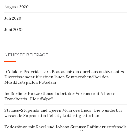
August 2020
Juli 2020
Juni 2020
NEUESTE BEITRÄGE
„Cefalo e Procride“ von Bononcini: ein durchaus ambivalantes
Divertissement für einen lauen Sommerabend bei den
Musikfestspielen Potsdam
Im Berliner Konzerthaus lodert der Verismo mit Alberto
Franchettis „Fior d’alpe“
Strauss-Stupenda und Queen Mum des Lieds: Die wunderbar
wissende Sopranistin Felicity Lott ist gestorben
Todestänze mit Ravel und Johann Strauss: Raffiniert entfesselt