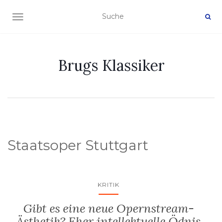
NAVIGATION EIN-/AUSSCHALTEN
Brugs Klassiker
Staatsoper Stuttgart
KRITIK
Gibt es eine neue Opernstream-
Ästhetik? Eher intellektuelle Ödnis