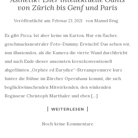
von Zürich bis Genf und Paris
Veröffentlicht am:
von
Februar 23, 2021
Manuel Brug
Es gibt Pizza. Ist aber keine im Karton. Nur ein flacher,
geschmacksneutraler Foto-Dummy. Erwischt! Das sehen wir,
nun illusionslos, als die Kamera die vierte Wand durchbricht
und nach Ende dieser ansonsten kreuzkonventionell
abgefilmten „Orphée ed Eurydice“-Streampremiere kurz
hinter die Bühne im Zürcher Opernhaus kommt, die sich
beglückwünschenden Mitwirkenden, den winkenden
Regisseur Christoph Marthaler und eben […]
WEITERLESEN
Noch keine Kommentare