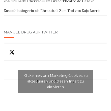
von Sidi Larbi Cherkaoui am Grand Théâtre de Genève
Ensemblesängerin als Ehrentitel: Zum Tod von Kaja Borris
MANUEL BRUG AUF TWITTER
Klicke hier, um Marketing-Cookies zu
akzeptieren und diesen Inhalt zu
Tweets by ManuelBrug
aktivieren