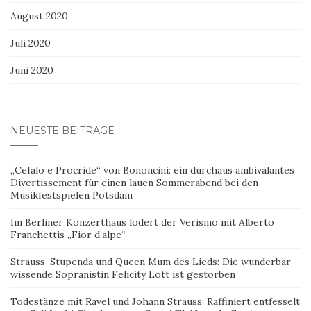
August 2020
Juli 2020
Juni 2020
NEUESTE BEITRÄGE
„Cefalo e Procride“ von Bononcini: ein durchaus ambivalantes
Divertissement für einen lauen Sommerabend bei den
Musikfestspielen Potsdam
Im Berliner Konzerthaus lodert der Verismo mit Alberto
Franchettis „Fior d’alpe“
Strauss-Stupenda und Queen Mum des Lieds: Die wunderbar
wissende Sopranistin Felicity Lott ist gestorben
Todestänze mit Ravel und Johann Strauss: Raffiniert entfesselt