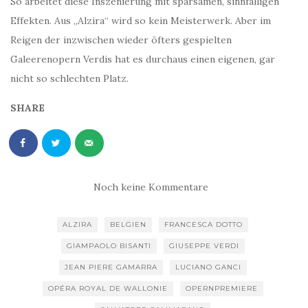
So arbeitet diese Inszenierung mit sparsamen, sinnfälligen
Effekten. Aus „Alzira“ wird so kein Meisterwerk. Aber im
Reigen der inzwischen wieder öfters gespielten
Galeerenopern Verdis hat es durchaus einen eigenen, gar
nicht so schlechten Platz.
SHARE
Noch keine Kommentare
ALZIRA
BELGIEN
FRANCESCA DOTTO
GIAMPAOLO BISANTI
GIUSEPPE VERDI
JEAN PIERE GAMARRA
LUCIANO GANCI
OPÉRA ROYAL DE WALLONIE
OPERNPREMIERE