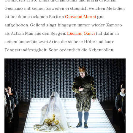
Donizettis erste Linda di Chamounix und Maria di Rohan.
Gusmano mit seinen bisweilen erstaunlich weichen Melodien
ist bei dem trockenen Bariton
Giovanni Meoni
gut
aufgehoben. Gellend singt hingegen immer wieder Zamoro
als Action Man aus den Bergen:
Luciano Ganci
hat dafür in
seinen immerhin zwei Arien die sichere Höhe und laute
Tenorstandfestigkeit. Sehr ordentlich die Nebenrollen.