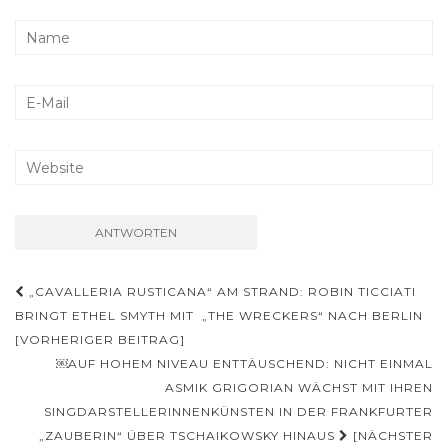
Beitrags-
„CAVALLERIA RUSTICANA“ AM STRAND: ROBIN TICCIATI
Navigation
BRINGT ETHEL SMYTH MIT „THE WRECKERS“ NACH BERLIN
[VORHERIGER BEITRAG]
￼AUF HOHEM NIVEAU ENTTÄUSCHEND: NICHT EINMAL
ASMIK GRIGORIAN WÄCHST MIT IHREN
SINGDARSTELLERINNENKÜNSTEN IN DER FRANKFURTER
„ZAUBERIN“ ÜBER TSCHAIKOWSKY HINAUS
[NÄCHSTER