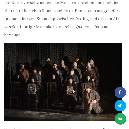
die Natur verschwunden, die Menschen stehen nur noch im
abstrakt klinischen Raum, sind ihren Emotionen ausgeliefert.
In einem kurzen Soundclip zwischen Prolog und erstem Akt
werden heutige Massaker von echte Quechua-Indianern
bezeugt.