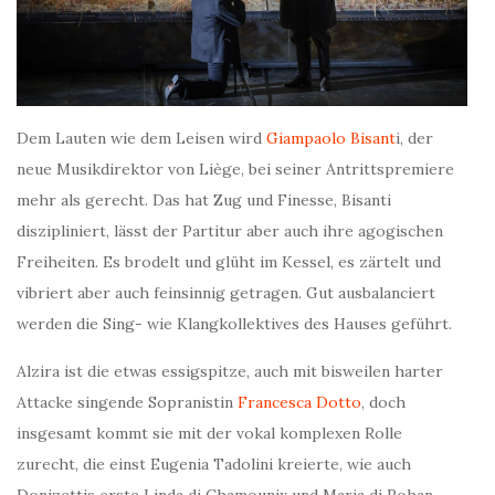
Dem Lauten wie dem Leisen wird
Giampaolo Bisant
i, der
neue Musikdirektor von Liège, bei seiner Antrittspremiere
mehr als gerecht. Das hat Zug und Finesse, Bisanti
diszipliniert, lässt der Partitur aber auch ihre agogischen
Freiheiten. Es brodelt und glüht im Kessel, es zärtelt und
vibriert aber auch feinsinnig getragen. Gut ausbalanciert
werden die Sing- wie Klangkollektives des Hauses geführt.
Alzira ist die etwas essigspitze, auch mit bisweilen harter
Attacke singende Sopranistin
Francesca Dotto
, doch
insgesamt kommt sie mit der vokal komplexen Rolle
zurecht, die einst Eugenia Tadolini kreierte, wie auch