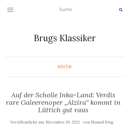
NAVIGATION EIN-/AUSSCHALTEN
Brugs Klassiker
KRITIK
Auf der Scholle Inka-Land: Verdis
rare Galeerenoper „Alzira“ kommt in
Lüttich gut raus
Veröffentlicht am:
von
November 30, 2022
Manuel Brug