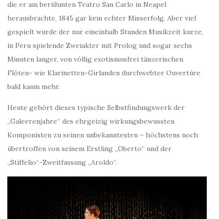
die er am berühmten Teatro San Carlo in Neapel
herausbrachte, 1845 gar kein echter Misserfolg. Aber viel
gespielt wurde der nur eineinhalb Stunden Musikzeit kurze,
in Peru spielende Zweiakter mit Prolog und sogar sechs
Minuten langer, von völlig exotismusfrei tänzerischen
Flöten- wie Klarinetten-Girlanden durchwebter Ouvertüre
bald kaum mehr.
Heute gehört dieses typische Selbstfindungswerk der
„Galeerenjahre“ des ehrgeizig wirkungsbewussten
Komponisten zu seinen unbekanntesten – höchstens noch
übertroffen von seinem Erstling „Oberto“ und der
„Stiffelio“-Zweitfassung „Aroldo“.