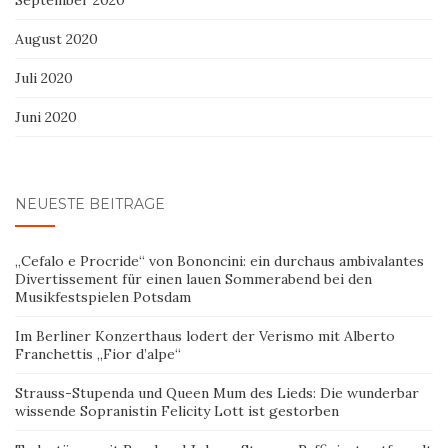
September 2020
August 2020
Juli 2020
Juni 2020
NEUESTE BEITRÄGE
„Cefalo e Procride“ von Bononcini: ein durchaus ambivalantes
Divertissement für einen lauen Sommerabend bei den
Musikfestspielen Potsdam
Im Berliner Konzerthaus lodert der Verismo mit Alberto
Franchettis „Fior d’alpe“
Strauss-Stupenda und Queen Mum des Lieds: Die wunderbar
wissende Sopranistin Felicity Lott ist gestorben