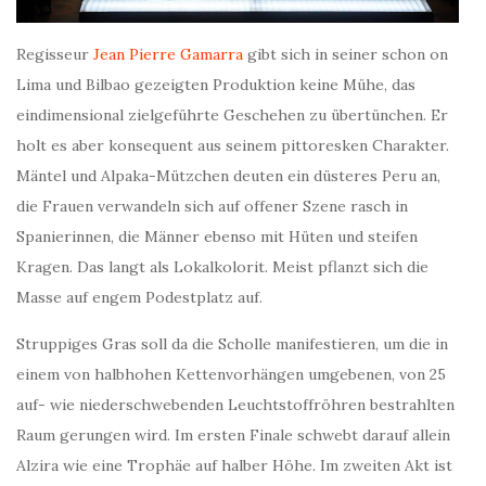
Regisseur
Jean Pierre Gamarra
gibt sich in seiner schon on
Lima und Bilbao gezeigten Produktion keine Mühe, das
eindimensional zielgeführte Geschehen zu übertünchen. Er
holt es aber konsequent aus seinem pittoresken Charakter.
Mäntel und Alpaka-Mützchen deuten ein düsteres Peru an,
die Frauen verwandeln sich auf offener Szene rasch in
Spanierinnen, die Männer ebenso mit Hüten und steifen
Kragen. Das langt als Lokalkolorit. Meist pflanzt sich die
Masse auf engem Podestplatz auf.
Struppiges Gras soll da die Scholle manifestieren, um die in
einem von halbhohen Kettenvorhängen umgebenen, von 25
auf- wie niederschwebenden Leuchtstoffröhren bestrahlten
Raum gerungen wird. Im ersten Finale schwebt darauf allein
Alzira wie eine Trophäe auf halber Höhe. Im zweiten Akt ist