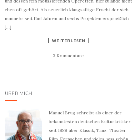
und dessen fein moussierenden Operetten, hierzulande nicht
eben oft gehört. Als neuerlich klangsaftige Frucht der sich
nunmehr seit fünf Jahren und sechs Projekten ersprießlich
[…]
WEITERLESEN
3 Kommentare
ÜBER MICH
Manuel Brug schreibt als einer der
bekanntesten deutschen Kulturkritiker
seit 1988 über Klassik, Tanz, Theater,
Film, Fernsehen und vieles, was schön