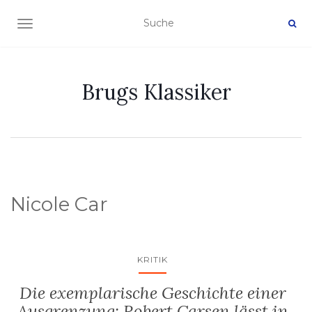
NAVIGATION EIN-/AUSSCHALTEN
Brugs Klassiker
Nicole Car
KRITIK
Die exemplarische Geschichte einer
Ausgrenzung: Robert Carsen lässt in