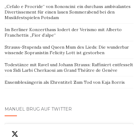
„Cefalo e Procride“ von Bononcini: ein durchaus ambivalantes
Divertissement für einen lauen Sommerabend bei den
Musikfestspielen Potsdam
Im Berliner Konzerthaus lodert der Verismo mit Alberto
Franchettis „Fior d’alpe“
Strauss-Stupenda und Queen Mum des Lieds: Die wunderbar
wissende Sopranistin Felicity Lott ist gestorben
Todestänze mit Ravel und Johann Strauss: Raffiniert entfesselt
von Sidi Larbi Cherkaoui am Grand Théâtre de Genève
Ensemblesängerin als Ehrentitel: Zum Tod von Kaja Borris
MANUEL BRUG AUF TWITTER